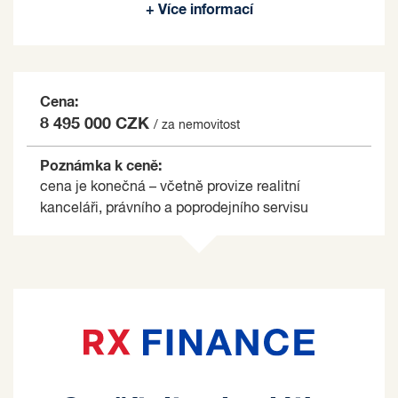
+ Více informací
na základě jím zvolených kritérií.
Cena:
8 495 000 CZK
/ za nemovitost
Poznámka k ceně:
cena je konečná – včetně provize realitní
kanceláři, právního a poprodejního servisu