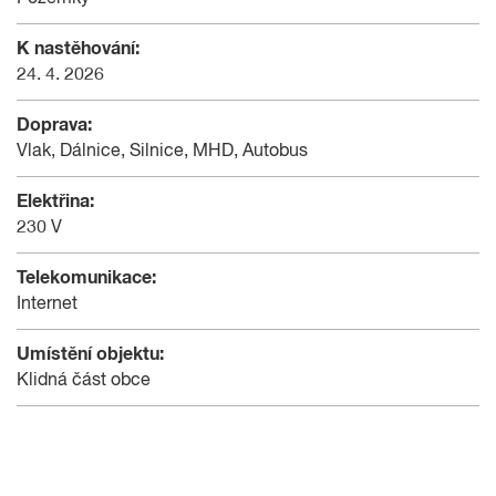
K nastěhování:
24. 4. 2026
Doprava:
Vlak, Dálnice, Silnice, MHD, Autobus
Elektřina:
230 V
Telekomunikace:
Internet
Umístění objektu:
Klidná část obce