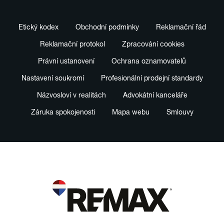
Etický kodex
Obchodní podmínky
Reklamační řád
Reklamační protokol
Zpracování cookies
Právní ustanovení
Ochrana oznamovatelů
Nastavení soukromí
Profesionální prodejní standardy
Názvosloví v realitách
Advokátní kanceláře
Záruka spokojenosti
Mapa webu
Smlouvy