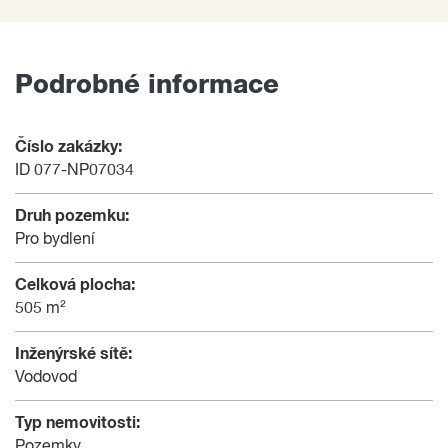
Podrobné informace
Číslo zakázky:
ID 077-NP07034
Druh pozemku:
Pro bydlení
Celková plocha:
505 m²
Inženýrské sítě:
Vodovod
Typ nemovitosti:
Pozemky