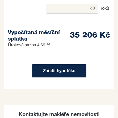
roků
Vypočítaná měsíční
35 206 Kč
splátka
Úroková sazba
4.69 %
Zařídit hypotéku
Kontaktujte makléře nemovitosti