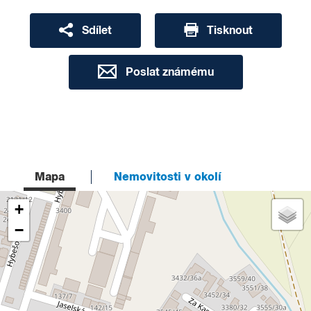
Sdílet
Tisknout
Poslat známému
Mapa
Nemovitosti v okolí
+
−