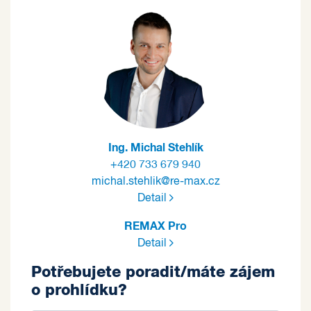
Ing. Michal Stehlík
+420 733 679 940
michal.stehlik@re-max.cz
Detail
REMAX Pro
Detail
Potřebujete poradit/máte zájem
o prohlídku?