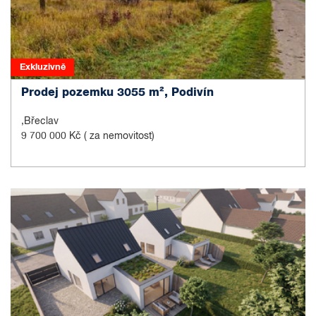
Exkluzivně
Prodej pozemku 3055 m², Podivín
,Břeclav
9 700 000 Kč
( za nemovitost)