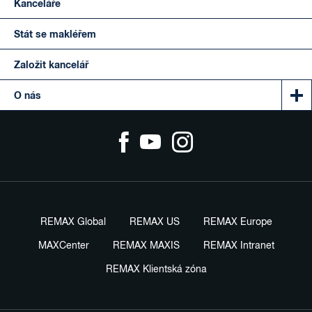
Kanceláře
Stát se makléřem
Založit kancelář
O nás
REMAX Global
REMAX US
REMAX Europe
MAXCenter
REMAX MAXIS
REMAX Intranet
REMAX Klientská zóna