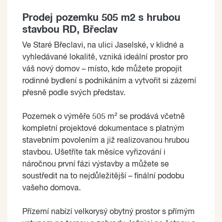
Prodej pozemku 505 m2 s hrubou
stavbou RD, Břeclav
Ve Staré Břeclavi, na ulici Jaselské, v klidné a
vyhledávané lokalitě, vzniká ideální prostor pro
váš nový domov – místo, kde můžete propojit
rodinné bydlení s podnikáním a vytvořit si zázemí
přesně podle svých představ.
Pozemek o výměře 505 m² se prodává včetně
kompletní projektové dokumentace s platným
stavebním povolením a již realizovanou hrubou
stavbou. Ušetříte tak měsíce vyřizování i
náročnou první fázi výstavby a můžete se
soustředit na to nejdůležitější – finální podobu
vašeho domova.
Přízemí nabízí velkorysý obytný prostor s přímým