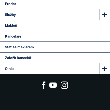
Prodat
Služby
Makléři
Kanceláře
Stát se makléřem
Založit kancelář
O nás