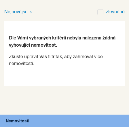
Nejnovější
zlevněné
Dle Vámi vybraných kritérií nebyla nalezena žádná
vyhovující nemovitost.
Zkuste upravit Váš filtr tak, aby zahrnoval více
nemovitostí.
Nemovitosti