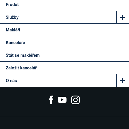
Prodat
Služby
Makléři
Kanceláře
Stát se makléřem
Založit kancelář
O nás