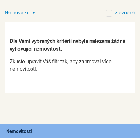
Nejnovější
zlevněné
Dle Vámi vybraných kritérií nebyla nalezena žádná
vyhovující nemovitost.
Zkuste upravit Váš filtr tak, aby zahrnoval více
nemovitostí.
Nemovitosti