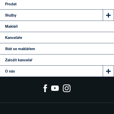
Prodat
Služby
Makléři
Kanceláře
Stát se makléřem
Založit kancelář
O nás