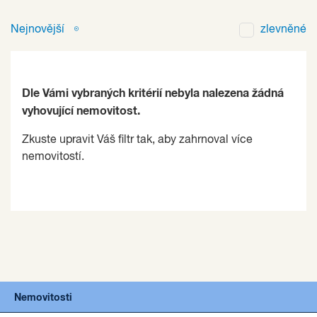
Nejnovější
zlevněné
Dle Vámi vybraných kritérií nebyla nalezena žádná
vyhovující nemovitost.
Zkuste upravit Váš filtr tak, aby zahrnoval více
nemovitostí.
Nemovitosti