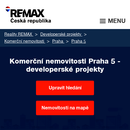
MENU
Reality REMAX
Developerské projekty
Komerční nemovitosti
Praha
Praha 5
Komerční nemovitosti Praha 5 -
developerské projekty
Upravit hledání
Nemovitosti na mapě