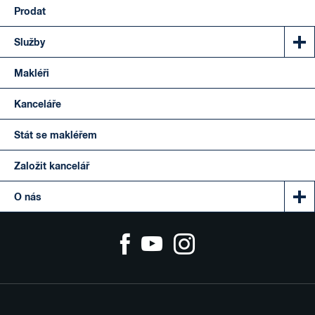
Prodat
Služby
Makléři
Kanceláře
Stát se makléřem
Založit kancelář
O nás