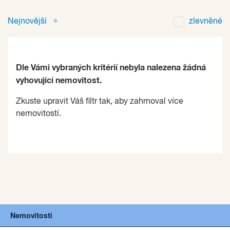
Nejnovější
zlevněné
Dle Vámi vybraných kritérií nebyla nalezena žádná
vyhovující nemovitost.
Zkuste upravit Váš filtr tak, aby zahrnoval více
nemovitostí.
Nemovitosti