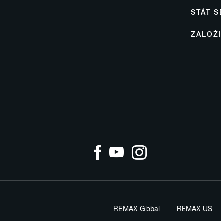
STÁT 
ZALOŽ
REMAX Global
REMAX US