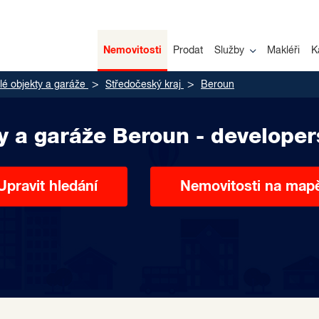
Nemovitosti
Prodat
Služby
Makléři
K
é objekty a garáže
Středočeský kraj
Beroun
y a garáže Beroun - developer
Upravit hledání
Nemovitosti na map