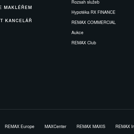
Rozsah služeb
SE MAKLÉŘEM
Hypotéka RX FINANCE
IT KANCELÁŘ
REMAX COMMERCIAL
Aukce
REMAX Club
REMAX Europe
MAXCenter
REMAX MAXIS
REMAX In