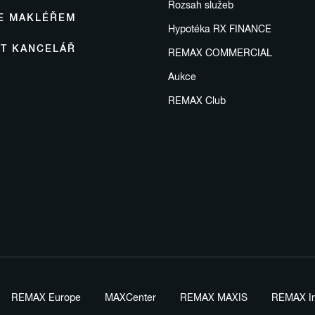
Rozsah služeb
SE MAKLÉŘEM
Hypotéka RX FINANCE
IT KANCELÁŘ
REMAX COMMERCIAL
Aukce
REMAX Club
REMAX Europe
MAXCenter
REMAX MAXIS
REMAX In