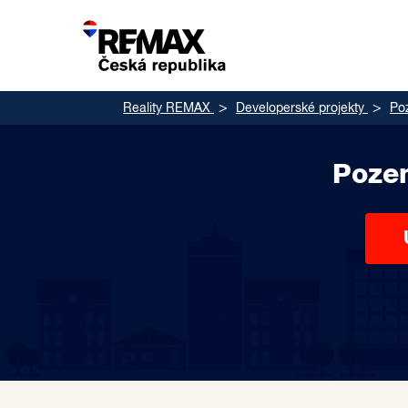
Reality REMAX
Developerské projekty
Po
Pozem