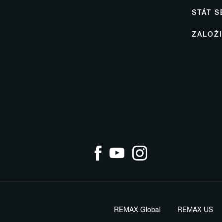
STÁT 
ZALOŽ
REMAX Global
REMAX US