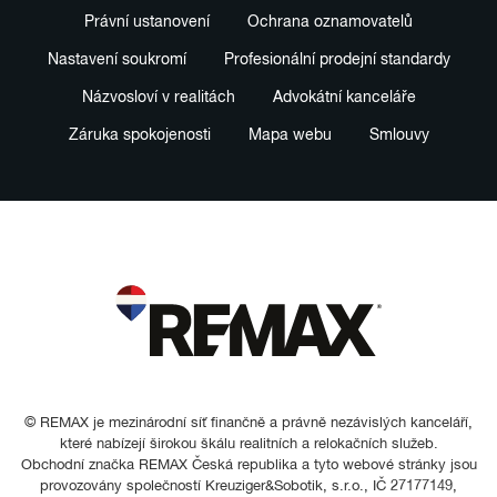
Právní ustanovení
Ochrana oznamovatelů
Nastavení soukromí
Profesionální prodejní standardy
Názvosloví v realitách
Advokátní kanceláře
Záruka spokojenosti
Mapa webu
Smlouvy
© REMAX je mezinárodní síť finančně a právně nezávislých kanceláří,
které nabízejí širokou škálu realitních a relokačních služeb.
Obchodní značka REMAX Česká republika a tyto webové stránky jsou
provozovány společností Kreuziger&Sobotik, s.r.o., IČ 27177149,