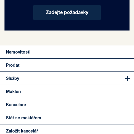
Zadejte požadavky
Nemovitosti
Prodat
Služby
Makléři
Kanceláře
Stát se makléřem
Založit kancelář