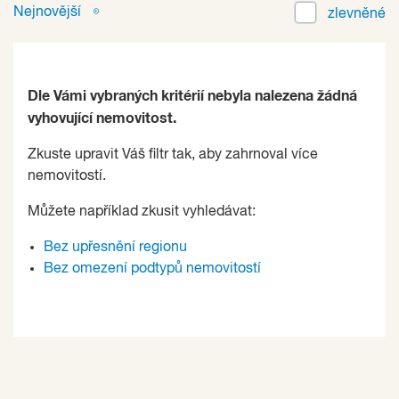
Nejnovější
zlevněné
Dle Vámi vybraných kritérií nebyla nalezena žádná
vyhovující nemovitost.
Zkuste upravit Váš filtr tak, aby zahrnoval více
nemovitostí.
Můžete například zkusit vyhledávat:
Bez upřesnění regionu
Bez omezení podtypů nemovitostí