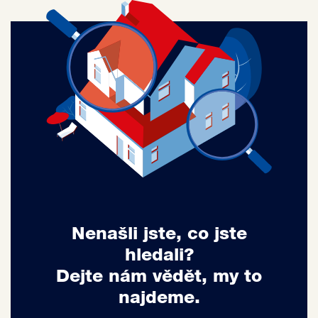
Nenašli jste, co jste
hledali?
Dejte nám vědět, my to
najdeme.