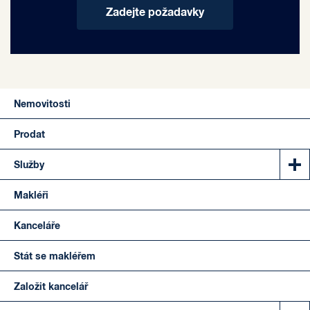
Zadejte požadavky
Nemovitosti
Prodat
Služby
Makléři
Kanceláře
Stát se makléřem
Založit kancelář