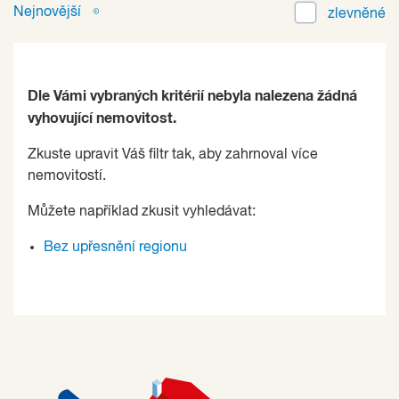
Nejnovější
zlevněné
Dle Vámi vybraných kritérií nebyla nalezena žádná
vyhovující nemovitost.
Zkuste upravit Váš filtr tak, aby zahrnoval více
nemovitostí.
Můžete například zkusit vyhledávat:
Bez upřesnění regionu