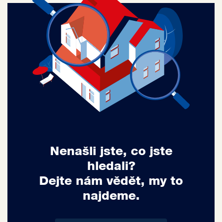
Nenašli jste, co jste
hledali?
Dejte nám vědět, my to
najdeme.