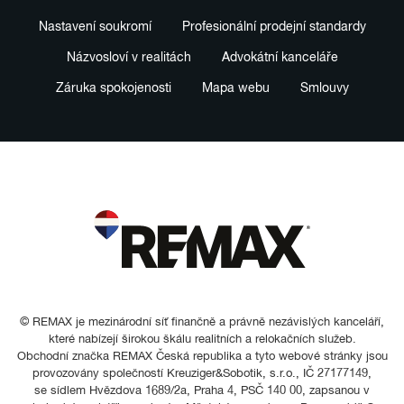
Nastavení soukromí
Profesionální prodejní standardy
Názvosloví v realitách
Advokátní kanceláře
Záruka spokojenosti
Mapa webu
Smlouvy
© REMAX je mezinárodní síť finančně a právně nezávislých kanceláří,
které nabízejí širokou škálu realitních a relokačních služeb.
Obchodní značka REMAX Česká republika a tyto webové stránky jsou
provozovány společností Kreuziger&Sobotik, s.r.o., IČ 27177149,
se sídlem Hvězdova 1689/2a, Praha 4, PSČ 140 00, zapsanou v