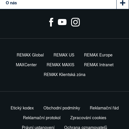
O nás
REMAX Global
REMAX US
REMAX Europe
MAXCenter
REMAX MAXIS
REMAX Intranet
REMAX Klientská zóna
Etický kodex
Obchodní podmínky
Reklamační řád
Reklamační protokol
Zpracování cookies
Právní ustanovení
Ochrana oznamovatelů