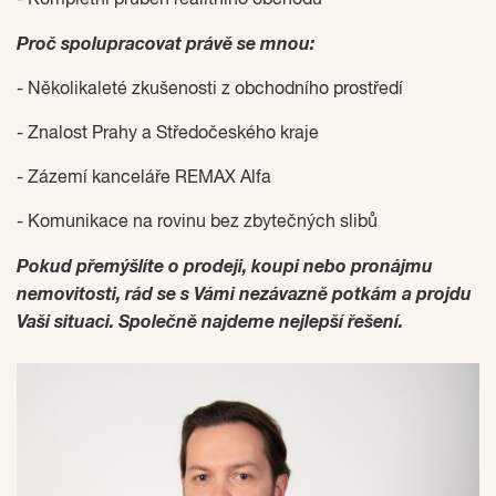
Proč spolupracovat právě se mnou:
- Několikaleté zkušenosti z obchodního prostředí
- Znalost Prahy a Středočeského kraje
- Zázemí kanceláře REMAX Alfa
- Komunikace na rovinu bez zbytečných slibů
Pokud přemýšlíte o prodeji, koupi nebo pronájmu
nemovitosti, rád se s Vámi nezávazně potkám a projdu
Vaši situaci. Společně najdeme nejlepší řešení.