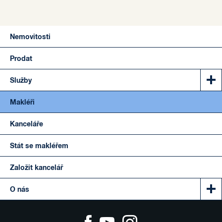
Nemovitosti
Prodat
Služby
Makléři
Kanceláře
Stát se makléřem
Založit kancelář
O nás