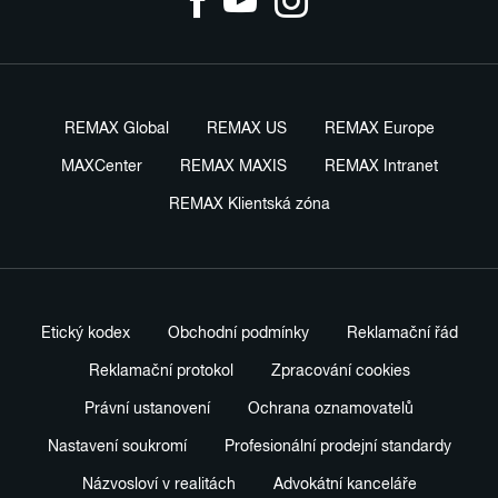
REMAX Global
REMAX US
REMAX Europe
MAXCenter
REMAX MAXIS
REMAX Intranet
REMAX Klientská zóna
Etický kodex
Obchodní podmínky
Reklamační řád
Reklamační protokol
Zpracování cookies
Právní ustanovení
Ochrana oznamovatelů
Nastavení soukromí
Profesionální prodejní standardy
Názvosloví v realitách
Advokátní kanceláře