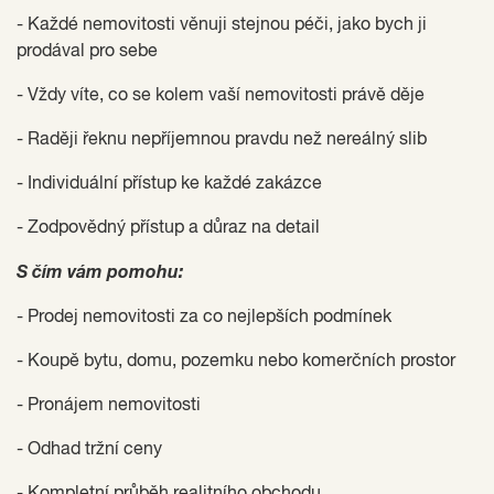
- Každé nemovitosti věnuji stejnou péči, jako bych ji
prodával pro sebe
- Vždy víte, co se kolem vaší nemovitosti právě děje
- Raději řeknu nepříjemnou pravdu než nereálný slib
- Individuální přístup ke každé zakázce
- Zodpovědný přístup a důraz na detail
S čím vám pomohu:
- Prodej nemovitosti za co nejlepších podmínek
- Koupě bytu, domu, pozemku nebo komerčních prostor
- Pronájem nemovitosti
- Odhad tržní ceny
- Kompletní průběh realitního obchodu