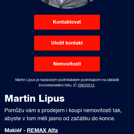
Kontaktovat
Uložit kontakt
Nemovitosti
Martin Lipus je nezávislým podnikatelem podnikajícím na základě
živnostenského listu, IČ
29635012
.
Martin Lipus
Pomůžu vám s prodejem i koupí nemovitosti tak,
abyste v tom měli jasno od začátku do konce.
Makléř -
REMAX Alfa