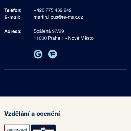
Telefon:
+420 775 432 242
E-mail:
martin.lipus@re-max.cz
Adresa:
Spálená 97/29
11000 Praha 1 - Nové Město
Vzdělání a ocenění