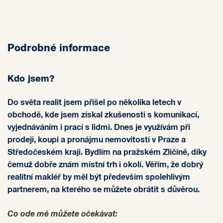
Podrobné informace
Kdo jsem?
Do světa realit jsem přišel po několika letech v
obchodě, kde jsem získal zkušenosti s komunikací,
vyjednáváním i prací s lidmi. Dnes je využívám při
prodeji, koupi a pronájmu nemovitostí v Praze a
Středočeském kraji. Bydlím na pražském Zličíně, díky
čemuž dobře znám místní trh i okolí. Věřím, že dobrý
realitní makléř by měl být především spolehlivým
partnerem, na kterého se můžete obrátit s důvěrou.
Co ode mě můžete očekávat: