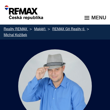
MENU
Reality REMAX
Makléři
REMAX G8 Reality 6
Michal Kožíšek