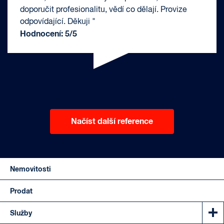
doporučit profesionalitu, vědí co dělají. Provize
odpovídající. Děkuji "
Hodnocení: 5/5
Načíst další reference
Nemovitosti
Prodat
Služby