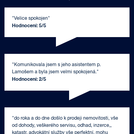
"Velice spokojen"
Hodnocení: 5/5
"Komunikovala jsem s jeho asistentem p.
Lamošem a byla jsem velmi spokojená."
Hodnocení: 2/5
"do roka a do dne došlo k prodeji nemovitosti, vše
od dohody, veškerého servisu, odhad, inzerce,,
katastr, advokátní služby vše perfektní, mohu