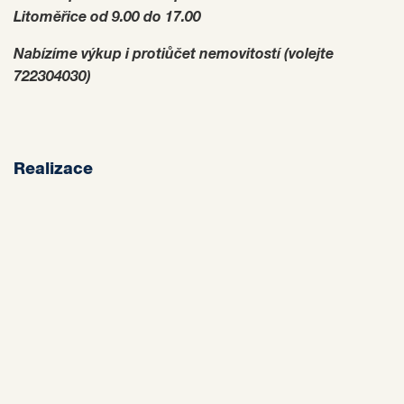
Litoměřice od 9.00 do 17.00
Nabízíme výkup i protiůčet nemovitostí (volejte
722304030)
Realizace