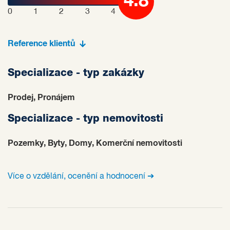
4.8
0
1
2
3
4
Reference klientů
Specializace - typ zakázky
Prodej, Pronájem
Specializace - typ nemovitosti
Pozemky, Byty, Domy, Komerční nemovitosti
Více o vzdělání, ocenění a hodnocení ➔