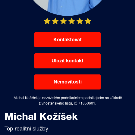
Kontaktovat
Uložit kontakt
Nemovitosti
Michal Kožíšek je nezávislým podnikatelem podnikajícím na základě
živnostenského listu, IČ
71850601
.
Michal Kožíšek
Top realitní služby