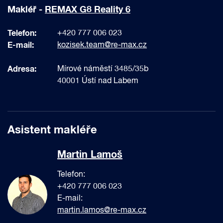
Makléř -
REMAX G8 Reality 6
Telefon:
+420 777 006 023
E-mail:
kozisek.team@re-max.cz
Adresa:
Mírové náměstí 3485/35b
40001 Ústí nad Labem
Asistent makléře
Martin Lamoš
Telefon:
+420 777 006 023
E-mail:
martin.lamos@re-max.cz