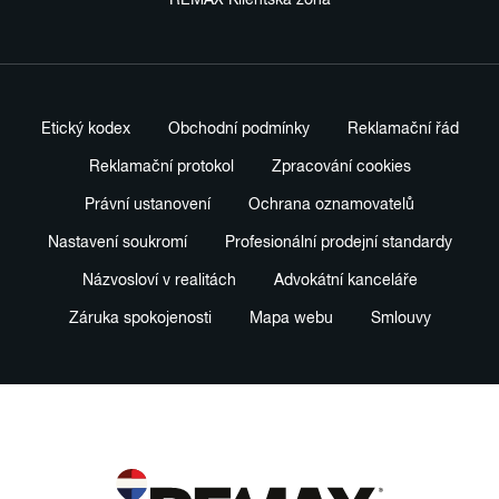
Etický kodex
Obchodní podmínky
Reklamační řád
Reklamační protokol
Zpracování cookies
Právní ustanovení
Ochrana oznamovatelů
Nastavení soukromí
Profesionální prodejní standardy
Názvosloví v realitách
Advokátní kanceláře
Záruka spokojenosti
Mapa webu
Smlouvy