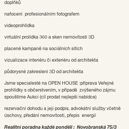
doplňků
nafocení profesionálním fotografem
videoprohlídka
virtuální prolídka 360 a sken nemovitosti 3D
placené kampaně na sociálních sítích
vizualizace interiéru či exteriéru od architekta
půdorysné zakreslení 3D od architekta
Jsme specialesté na OPEN HOUSE :příprava Veřejné
prohlídky s občerstvením, v případě zvýšeného zájmu
spouštíme Aukci (cíl prodat nejlepší nabídce)
rezervační dohodu a její podpis, advokátní služby včetně
úschovy, předání nemovitosti, přepis energií
Realitní poradna každé pondělí : Novobranská 75/3