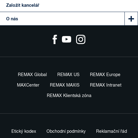
Založit kancelář
O nás
REMAX Global
REMAX US
REMAX Europe
MAXCenter
REMAX MAXIS
REMAX Intranet
REMAX Klientská zóna
Etický kodex
Obchodní podmínky
Reklamační řád