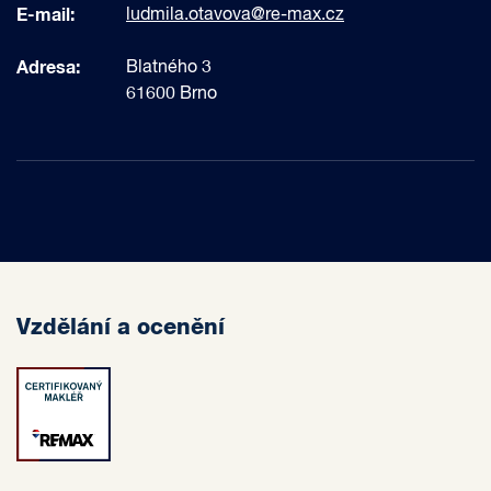
E-mail:
ludmila.otavova@re-max.cz
Adresa:
Blatného 3
61600 Brno
Vzdělání a ocenění