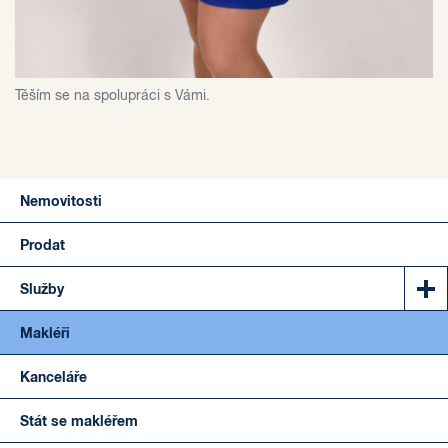
Těším se na spolupráci s Vámi.
Nemovitosti
Prodat
Služby
Makléři
Kanceláře
Stát se makléřem