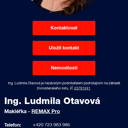
Kontaktovat
Uložit kontakt
Nemovitosti
Ing. Ludmila Otavová je nezávislým podnikatelem podnikajícím na základě
živnostenského listu, IČ
23791241
.
Ing. Ludmila Otavová
Makléřka -
REMAX Pro
Telefon:
+420 723 983 986