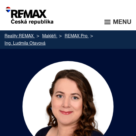
MENU
Reality REMAX
Makléři
REMAX Pro
Ing. Ludmila Otavová