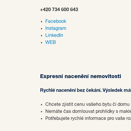
+420 734 600 643
Facebook
Instagram
LinkedIn
WEB
Expresní nacenění nemovitosti
Rychlé nacenění bez čekání. Výsledek m
Chcete zjistit cenu vašeho bytu či domu
Nemáte čas domlouvat prohlídky s mak
Potřebujete rychlé informace pro vaše r