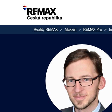
Reality REMAX
Makléři
REMAX Pro
I