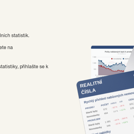
ních statistik.
ete na
tistiky, přihlašte se k