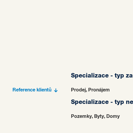
Specializace - typ z
Reference klientů
Prodej, Pronájem
Specializace - typ n
Pozemky, Byty, Domy