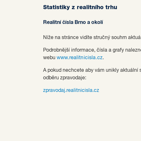
Statistiky z realitního trhu
Realitní čísla Brno a okolí
Níže na stránce vidíte stručný souhrn aktuál
Podrobnější informace, čísla a grafy nalezn
webu
www.realitnicisla.cz
.
A pokud nechcete aby vám unikly aktuální sta
odběru zpravodaje:
zpravodaj.realitnicisla.cz