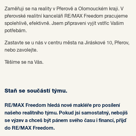
Zaměřuji se na reality v Přerově a Olomouckém kraji. V
přerovské realitní kanceláři RE/MAX Freedom pracujeme
spolehlivě, efektivně. Jsem připraveni vyjít vstříc Vašim
potřebám.
Zastavte se u nás v centru města na Jiráskové 10, Přerov,
nebo zavolejte.
Těšíme se na Vás.
Staň se součástí týmu.
RE/MAX Freedom hledá nové makléře pro posílení
našeho realitního týmu. Pokud jsi samostatný, nebojíš
se výzev a chceš být pánem svého času i financí, přijď
do RE/MAX Freedom.