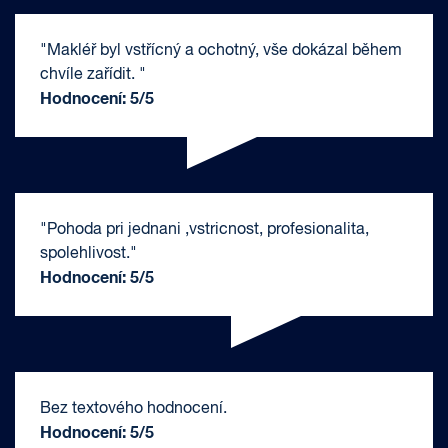
"Makléř byl vstřícný a ochotný, vše dokázal během
chvíle zařídit. "
Hodnocení: 5/5
"Pohoda pri jednani ,vstricnost, profesionalita,
spolehlivost."
Hodnocení: 5/5
Bez textového hodnocení.
Hodnocení: 5/5