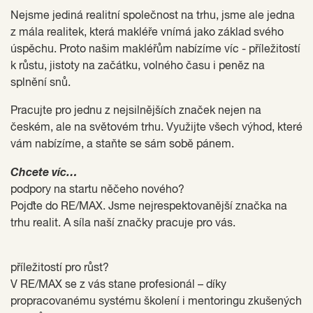
Nejsme jediná realitní společnost na trhu, jsme ale jedna
z mála realitek, která makléře vnímá jako základ svého
úspěchu. Proto našim makléřům nabízíme víc - příležitostí
k růstu, jistoty na začátku, volného času i peněz na
splnění snů.
Pracujte pro jednu z nejsilnějších značek nejen na
českém, ale na světovém trhu. Využijte všech výhod, které
vám nabízíme, a staňte se sám sobě pánem.
Chcete víc…
podpory na startu něčeho nového?
Pojďte do RE/MAX. Jsme nejrespektovanější značka na
trhu realit. A síla naší značky pracuje pro vás.
příležitostí pro růst?
V RE/MAX se z vás stane profesionál – díky
propracovanému systému školení i mentoringu zkušených