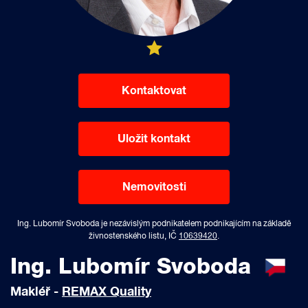
Kontaktovat
Uložit kontakt
Nemovitosti
Ing. Lubomír Svoboda je nezávislým podnikatelem podnikajícím na základě
živnostenského listu, IČ
10639420
.
Ing. Lubomír Svoboda
Makléř -
REMAX Quality