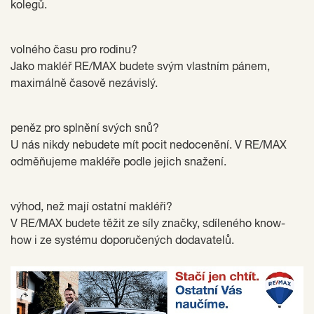
kolegů.
volného času pro rodinu?
Jako makléř RE/MAX budete svým vlastním pánem,
maximálně časově nezávislý.
peněz pro splnění svých snů?
U nás nikdy nebudete mít pocit nedocenění. V RE/MAX
odměňujeme makléře podle jejich snažení.
výhod, než mají ostatní makléři?
V RE/MAX budete těžit ze síly značky, sdíleného know-
how i ze systému doporučených dodavatelů.