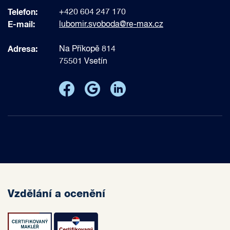
Telefon:
+420 604 247 170
E-mail:
lubomir.svoboda@re-max.cz
Adresa:
Na Příkopě 814
75501 Vsetín
Vzdělání a ocenění