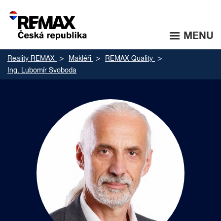
MENU
Reality REMAX
Makléři
REMAX Quality
Ing. Lubomír Svoboda