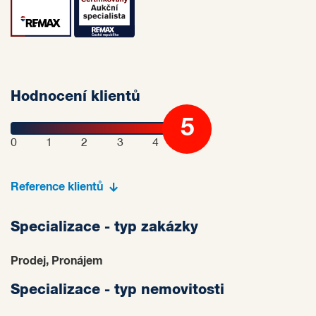
Hodnocení klientů
5
0
1
2
3
4
Reference klientů
Specializace - typ zakázky
Prodej, Pronájem
Specializace - typ nemovitosti