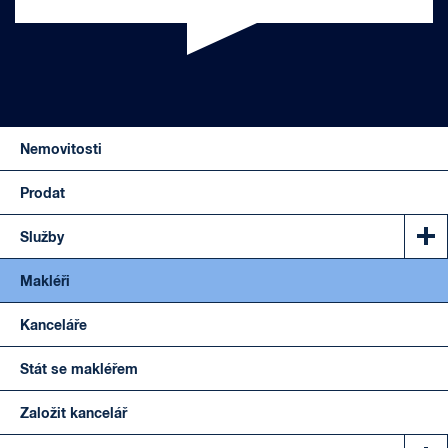
Nemovitosti
Prodat
Služby
Makléři
Kanceláře
Stát se makléřem
Založit kancelář