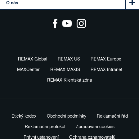
O nás
REMAX Global
REMAX US
REMAX Europe
MAXCenter
REMAX MAXIS
REMAX Intranet
REMAX Klientská zóna
Etický kodex
Obchodní podmínky
Reklamační řád
Reklamační protokol
Zpracování cookies
Právní ustanovení
Ochrana oznamovatelů