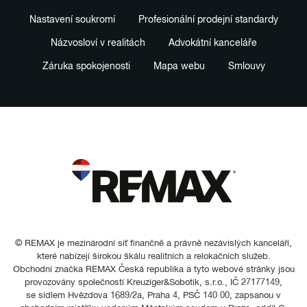
Nastavení soukromí
Profesionální prodejní standardy
Názvosloví v realitách
Advokátní kanceláře
Záruka spokojenosti
Mapa webu
Smlouvy
© REMAX je mezinárodní síť finančně a právně nezávislých kanceláří,
které nabízejí širokou škálu realitních a relokačních služeb.
Obchodní značka REMAX Česká republika a tyto webové stránky jsou
provozovány společností Kreuziger&Sobotik, s.r.o., IČ 27177149,
se sídlem Hvězdova 1689/2a, Praha 4, PSČ 140 00, zapsanou v