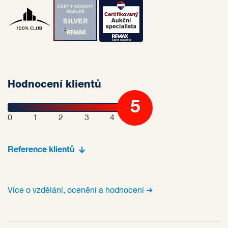
Hodnocení klientů
5
0
1
2
3
4
Reference klientů
Více o vzdělání, ocenění a hodnocení ➔