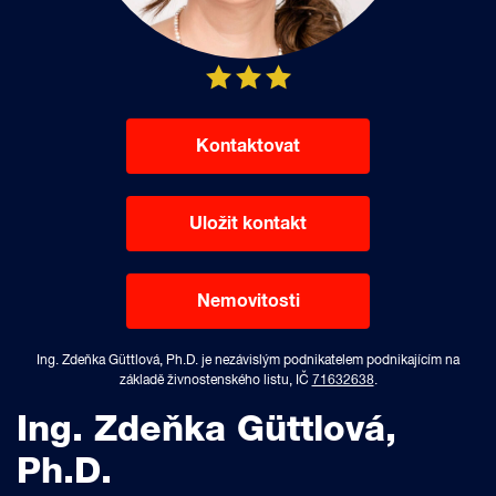
Kontaktovat
Uložit kontakt
Nemovitosti
Ing. Zdeňka Güttlová, Ph.D. je nezávislým podnikatelem podnikajícím na
základě živnostenského listu, IČ
71632638
.
Ing. Zdeňka Güttlová,
Ph.D.