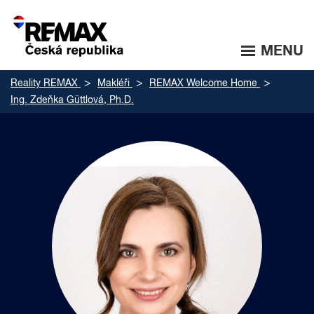
MENU
Reality REMAX
Makléři
REMAX Welcome Home
Ing. Zdeňka Güttlová, Ph.D.