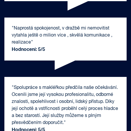
"Naprostá spokojenost, v dražbě mi nemovitist
vytahla ještě o milion více , skvělá komunikace ,
realizace"
Hodnocení: 5/5
"Spolupráce s makléřkou předčila naše očekávání.
Ocenili jsme její vysokou profesionalitu, odborné
znalosti, spolehlivost i osobní, lidský přístup. Díky
její ochotě a vstřícnosti proběhl celý proces hladce
a bez starostí. Její služby můžeme s plným
přesvědčením doporučit."
Hodnocení: 5/5