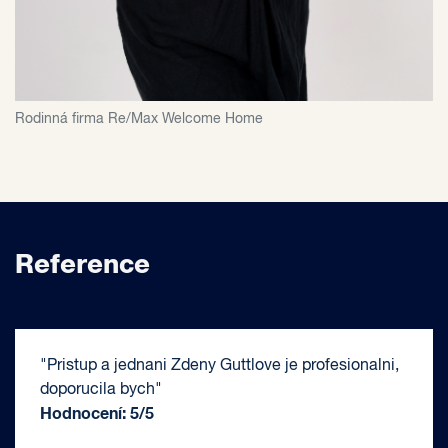
Rodinná firma Re/Max Welcome Home
Reference
"Pristup a jednani Zdeny Guttlove je profesionalni,
doporucila bych"
Hodnocení: 5/5