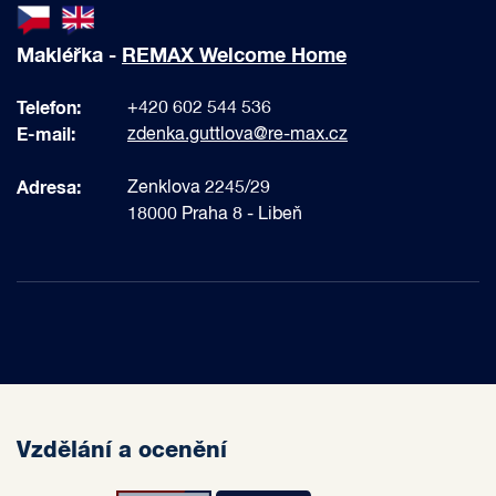
Makléřka -
REMAX Welcome Home
Telefon:
+420 602 544 536
E-mail:
zdenka.guttlova@re-max.cz
Adresa:
Zenklova 2245/29
18000 Praha 8 - Libeň
Vzdělání a ocenění