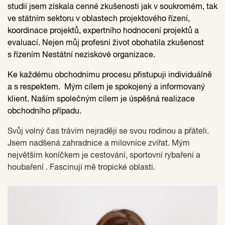
studií jsem získala cenné zkušenosti jak v soukromém, tak
ve státním sektoru v oblastech projektového řízení,
koordinace projektů, expertního hodnocení projektů a
evaluací. Nejen můj profesní život obohatila zkušenost
s řízením Nestátní neziskové organizace.
Ke každému obchodnímu procesu přistupuji individuálně
a s respektem. Mým cílem je spokojený a informovaný
klient. Naším společným cílem je úspěšná realizace
obchodního případu.
Svůj volný čas trávím nejraději se svou rodinou a přáteli.
Jsem nadšená zahradnice a milovnice zvířat. Mým
největším koníčkem je cestování, sportovní rybaření a
houbaření . Fascinují mě tropické oblasti.