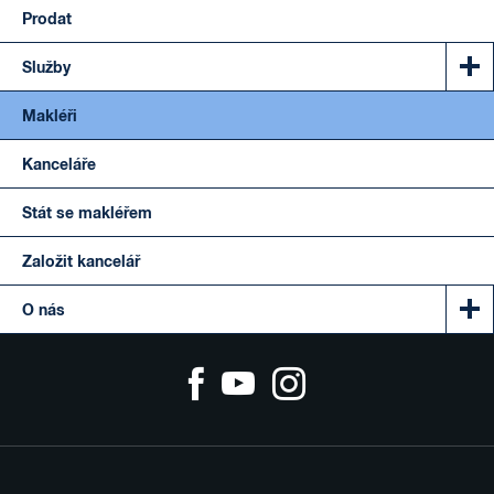
Prodat
Služby
Makléři
Kanceláře
Stát se makléřem
Založit kancelář
O nás