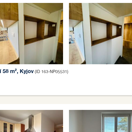
í 58 m², Kyjov
(ID 163-NP05531)