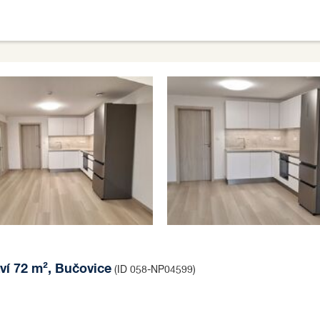
ví 72 m², Bučovice
(ID 058-NP04599)