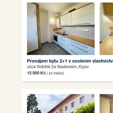
Pronájem bytu 2+1 v osobním vlastnictv
ulice Sídliště Za Stadionem, Kyjov
12 000 Kč
( za měsíc)