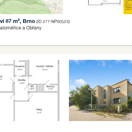
ví 87 m², Brno
(ID 277-NP00523)
Maloměřice a Obřany