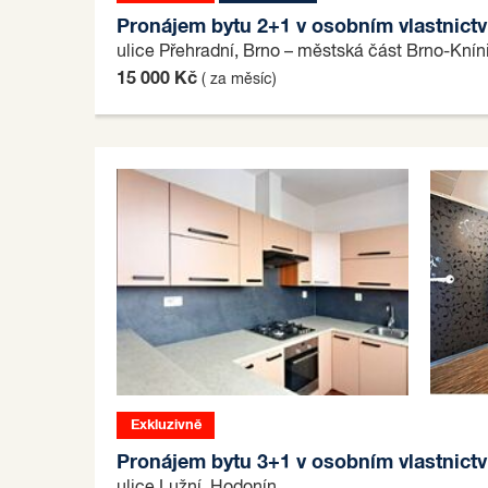
Pronájem bytu 2+1 v osobním vlastnictv
ulice Přehradní, Brno – městská část Brno-Knín
15 000 Kč
( za měsíc)
Exkluzivně
Pronájem bytu 3+1 v osobním vlastnictv