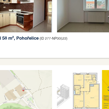
í 58 m², Pohořelice
(ID 277-NP00522)