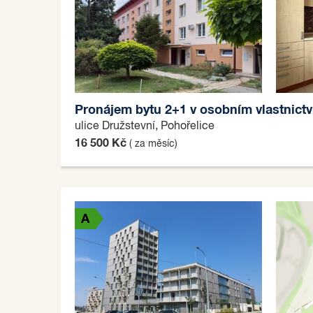
Pronájem bytu 2+1 v osobním vlastnictv
ulice Družstevní, Pohořelice
16 500 Kč
( za měsíc)
A