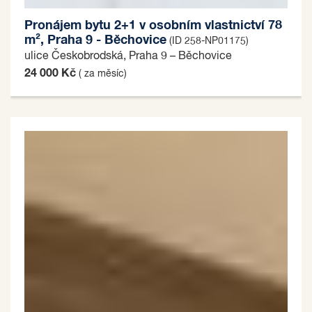
Pronájem bytu 2+1 v osobním vlastnictví 78
m², Praha 9 - Běchovice
(ID 258-NP01175)
ulice Českobrodská, Praha 9 – Běchovice
24 000 Kč
( za měsíc)