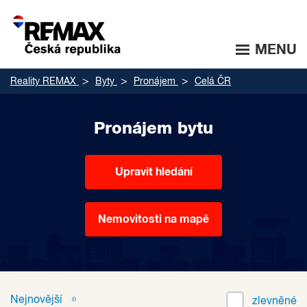
MENU
Reality REMAX
Byty
Pronájem
Celá ČR
Pronájem bytu
Upravit hledání
Nemovitosti na mapě
Nejnovější
zlevněné