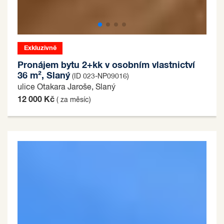
Exkluzivně
Pronájem bytu 2+kk v osobním vlastnictví
36 m², Slaný
(ID 023-NP09016)
ulice Otakara Jaroše, Slaný
12 000 Kč
( za měsíc)