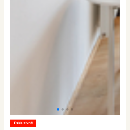
Exkluzivně