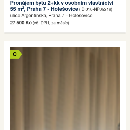
Pronájem bytu 2+kk v osobním vlastnictví
55 m², Praha 7 - Holešovice
(ID 010-NP05216)
ulice Argentinská, Praha 7 – Holešovice
27 500 Kč
(vč. DPH, za měsíc)
C