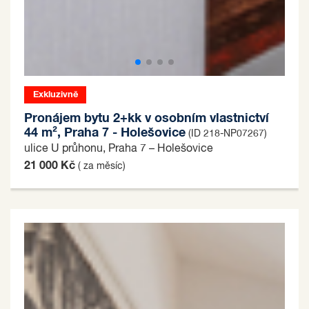
Exkluzivně
Pronájem bytu 2+kk v osobním vlastnictví
44 m², Praha 7 - Holešovice
(ID 218-NP07267)
ulice U průhonu, Praha 7 – Holešovice
21 000 Kč
( za měsíc)