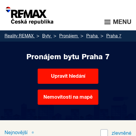
MENU
Reality REMAX
Byty
Pronájem
Praha
Praha 7
Pronájem bytu Praha 7
Upravit hledání
Nemovitosti na mapě
Nejnovější
zlevněné