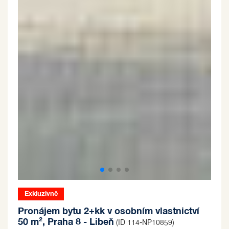
Exkluzivně
Pronájem bytu 2+kk v osobním vlastnictví
50 m², Praha 8 - Libeň
(ID 114-NP10859)