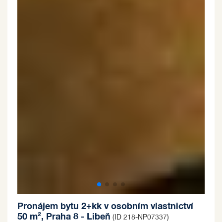
Pronájem bytu 2+kk v osobním vlastnictví
50 m², Praha 8 - Libeň
(ID 218-NP07337)