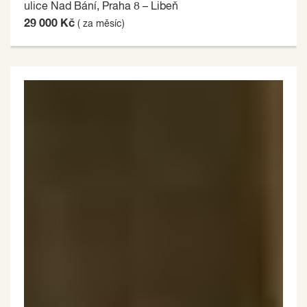
ulice Nad Bání, Praha 8 – Libeň
29 000 Kč
( za měsíc)