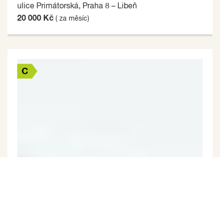
ulice Primátorská, Praha 8 – Libeň
20 000 Kč
( za měsíc)
C