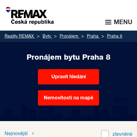
MENU
Reality REMAX
Byty
Pronájem
Praha
Praha 8
Pronájem bytu Praha 8
Upravit hledání
Nemovitosti na mapě
Nejnovější
zlevněné