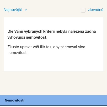
Nejnovější
zlevněné
Dle Vámi vybraných kritérií nebyla nalezena žádná
vyhovující nemovitost.
Zkuste upravit Váš filtr tak, aby zahrnoval více
nemovitostí.
Nemovitosti