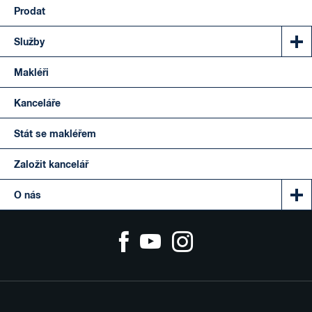
Prodat
Služby
Makléři
Kanceláře
Stát se makléřem
Založit kancelář
O nás