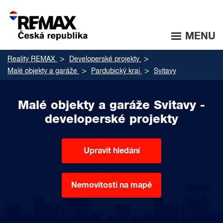
MENU
Reality REMAX
Developerské projekty
Malé objekty a garáže
Pardubický kraj
Svitavy
Malé objekty a garáže Svitavy -
developerské projekty
Upravit hledání
Nemovitosti na mapě