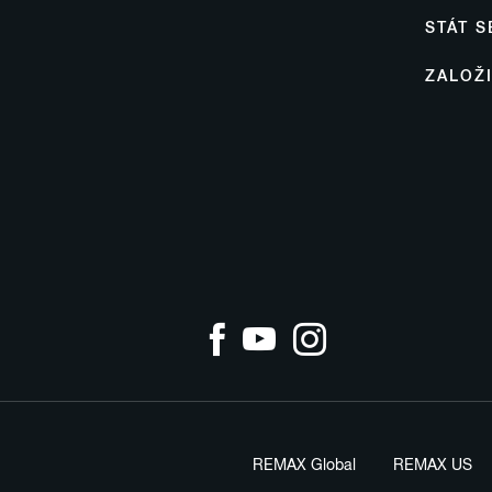
STÁT 
ZALOŽ
REMAX Global
REMAX US