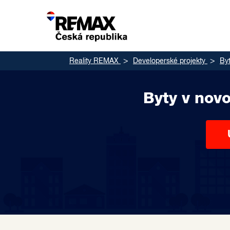
Reality REMAX
Developerské projekty
By
Byty v nov