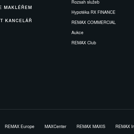
Rozsah služeb
SE MAKLÉŘEM
Hypotéka RX FINANCE
IT KANCELÁŘ
REMAX COMMERCIAL
Aukce
REMAX Club
REMAX Europe
MAXCenter
REMAX MAXIS
REMAX In