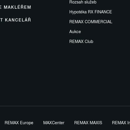
Rozsah služeb
SE MAKLÉŘEM
Hypotéka RX FINANCE
IT KANCELÁŘ
REMAX COMMERCIAL
Aukce
REMAX Club
REMAX Europe
MAXCenter
REMAX MAXIS
REMAX In