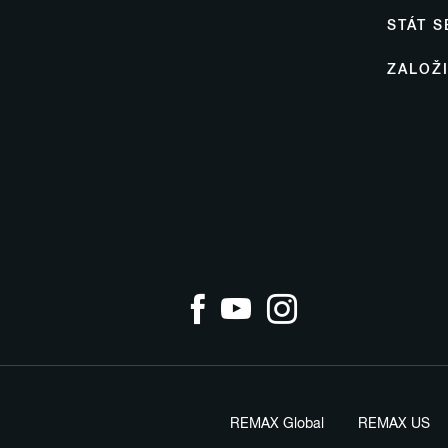
STÁT 
ZALOŽ
REMAX Global
REMAX US