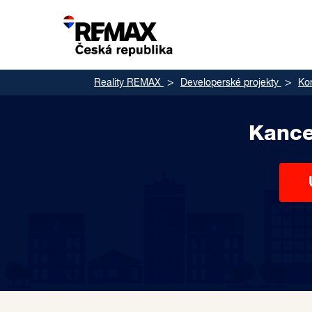
Reality REMAX
Developerské projekty
Ko
Kance