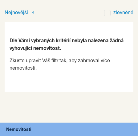
Nejnovější
zlevněné
Dle Vámi vybraných kritérií nebyla nalezena žádná
vyhovující nemovitost.
Zkuste upravit Váš filtr tak, aby zahrnoval více
nemovitostí.
Nemovitosti