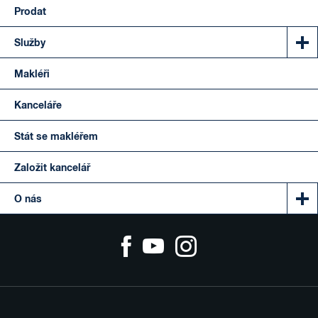
Prodat
Služby
Makléři
Kanceláře
Stát se makléřem
Založit kancelář
O nás