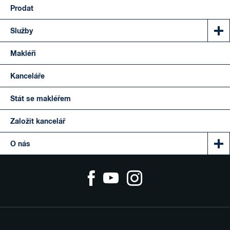
Prodat
Služby
Makléři
Kanceláře
Stát se makléřem
Založit kancelář
O nás