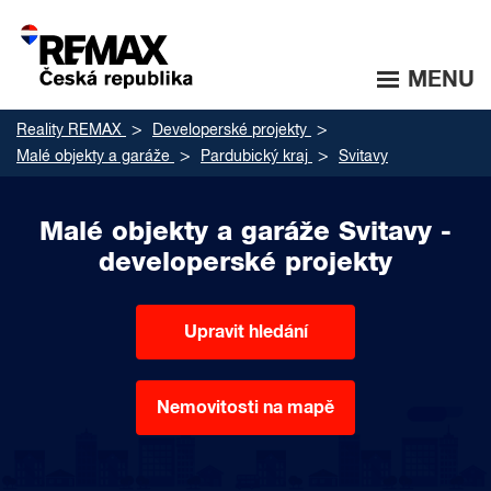
MENU
Reality REMAX
Developerské projekty
Malé objekty a garáže
Pardubický kraj
Svitavy
Malé objekty a garáže Svitavy -
developerské projekty
Upravit hledání
Nemovitosti na mapě