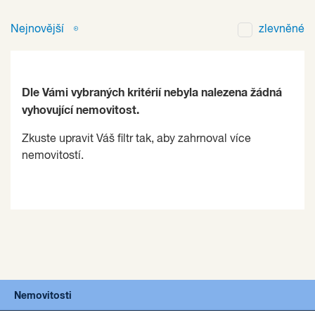
Nejnovější
zlevněné
Dle Vámi vybraných kritérií nebyla nalezena žádná
vyhovující nemovitost.
Zkuste upravit Váš filtr tak, aby zahrnoval více
nemovitostí.
Nemovitosti