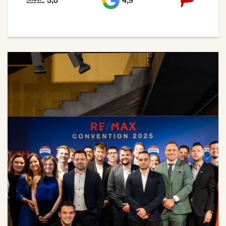
5,0
4,9