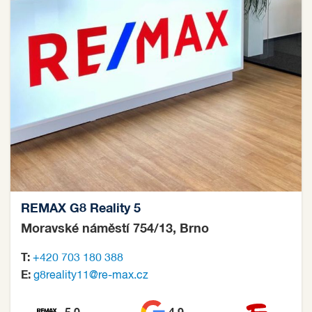
REMAX G8 Reality 5
Moravské náměstí 754/13, Brno
T:
+420 703 180 388
E:
g8reality11@re-max.cz