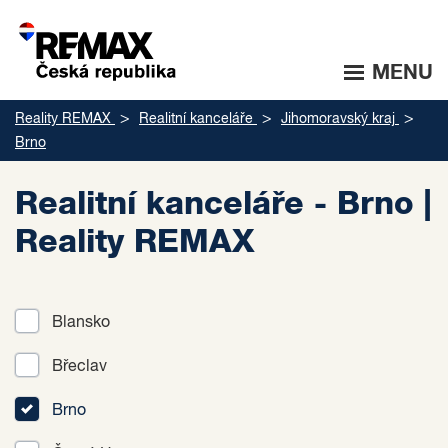
MENU
Reality REMAX
Realitní kanceláře
Jihomoravský kraj
Brno
Realitní kanceláře - Brno |
Reality REMAX
Blansko
Břeclav
Brno