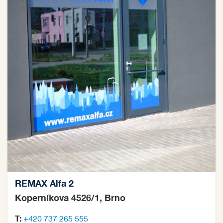
REMAX Alfa 2
Koperníkova 4526/1, Brno
T:
+420 737 265 555