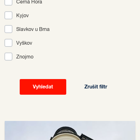
Černá Hora
Kyjov
Slavkov u Brna
Vyškov
Znojmo
Zrušit filtr