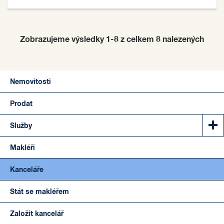
Zobrazujeme výsledky 1-8 z celkem
8
nalezených
Nemovitosti
Prodat
Služby
Makléři
Kanceláře
Stát se makléřem
Založit kancelář