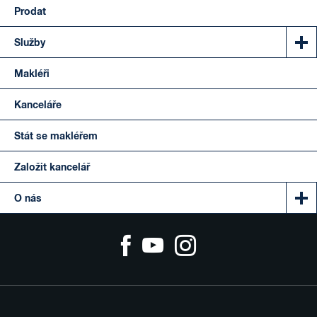
Prodat
Služby
Makléři
Kanceláře
Stát se makléřem
Založit kancelář
O nás