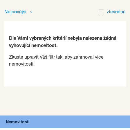
Nejnovější
zlevněné
Dle Vámi vybraných kritérií nebyla nalezena žádná
vyhovující nemovitost.
Zkuste upravit Váš filtr tak, aby zahrnoval více
nemovitostí.
Nemovitosti