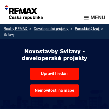
MENU
Reality REMAX
Developerské projekty
Pardubický kraj
Svitavy
Novostavby Svitavy -
developerské projekty
Upravit hledání
Nemovitosti na mapě